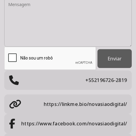
Enviar
+552196726-2819
https://linkme.bio/novasiaodigital/
https://www.facebook.com/novasiaodigital/