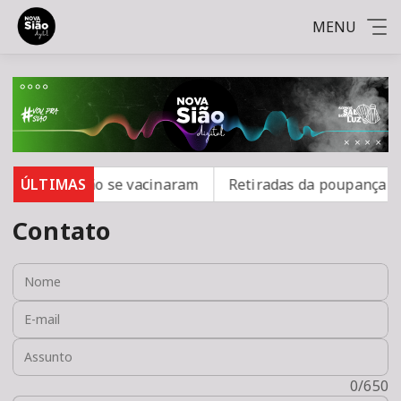
MENU
arampo; 16 não se vacinaram
ÚLTIMAS
Retiradas da poupança su
Contato
Nome:
E-mail:
Assunto:
Mensagem:
0/650