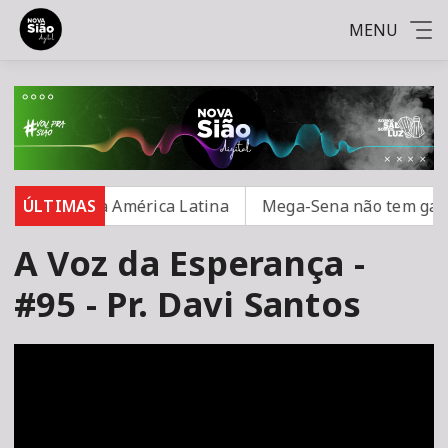
MENU
egurança na América Latina
ÚLTIMAS
Mega-Sena não tem ganhad
A Voz da Esperança -
#95 - Pr. Davi Santos