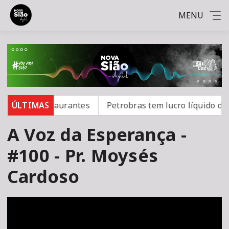
MENU
ares e restaurantes
ÚLTIMAS
Petrobras tem lucro líquido de R$
A Voz da Esperança -
#100 - Pr. Moysés
Cardoso