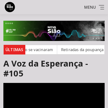
MENU
ampo; 16 não se vacinaram
ÚLTIMAS
Retiradas da poupança supe
A Voz da Esperança -
#105