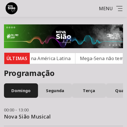
MENU
ra segurança na América Latina
ÚLTIMAS
Mega-Sena não tem ga
Programação
Domingo
Segunda
Terça
Quar
00:00 - 13:00
Nova Sião Musical