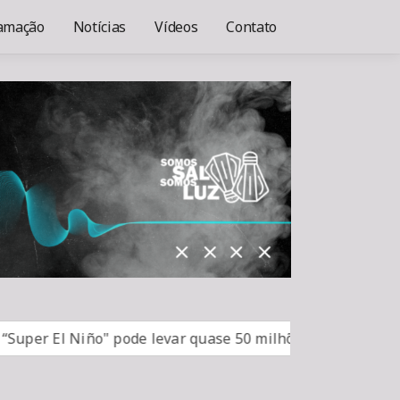
amação
Notícias
Vídeos
Contato
 El Niño" pode levar quase 50 milhões de pessoas à fome