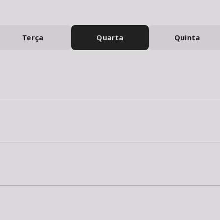
Terça
Quarta
Quinta