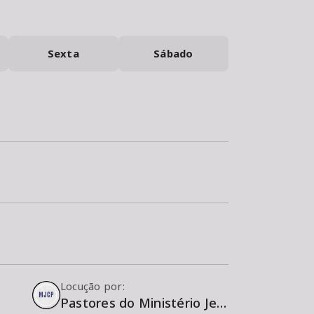
Sexta
Sábado
Locução por:
Pastores do Ministério Jesus Cristo é a Porta