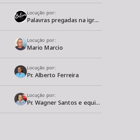
Locução por:
Palavras pregadas na igreja Belém Church
Locução por:
Mario Marcio
Locução por:
Pr. Alberto Ferreira
Locução por:
Pr. Wagner Santos e equipe